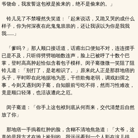
爷饶命，我发誓这包袱是捡来的，绝不是偷来的。」
铃儿见了不禁哑然失笑道：「起来说话，又跪又哭的成什么
样子，你为何深夜在此鬼鬼祟祟的，还让我误以为你是我我
我......」
「爹吗？」那人顺口接话道，话甫出口便知不对，连连摆手
已是不及，只听得劈劈啪啪数连声，脸上已被呼了十数个巴
掌，登时高高肿起恰似含着包子模样。闵子騫微微一笑阻了阻
铃儿道：「别打了，是老相识了。」原来此人正是那群地痞的
头子，平时即在此地据地为恶，干些欺侮老弱，调戏妇孺之
事，今则又遇到闵子騫，自知眼前亏吃不得，然而习性难改，
竟是顺口轻薄，也活该遭此之厄。
闵子騫道：「你手上这包袱到底从何而来，交代清楚后自然
放了你」
那地痞一手摀着红肿的脸，含糊不清地焦急道：「大爷，这
真的是我方才在地上捡到的，我远远看到一个人影在这儿徘