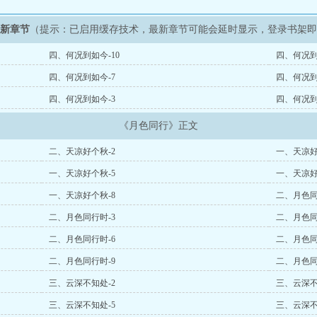
最新章节
（提示：已启用缓存技术，最新章节可能会延时显示，登录书架
四、何况到如今-10
四、何况到
四、何况到如今-7
四、何况到
四、何况到如今-3
四、何况到
《月色同行》正文
二、天凉好个秋-2
一、天凉好
一、天凉好个秋-5
一、天凉好
一、天凉好个秋-8
二、月色同
二、月色同行时-3
二、月色同
二、月色同行时-6
二、月色同
二、月色同行时-9
二、月色同
三、云深不知处-2
三、云深不
三、云深不知处-5
三、云深不