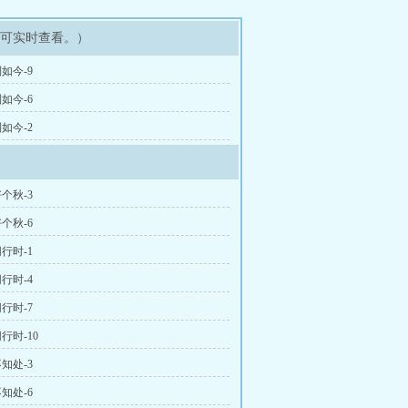
即可实时查看。）
如今-9
如今-6
如今-2
个秋-3
个秋-6
行时-1
行时-4
行时-7
行时-10
知处-3
知处-6